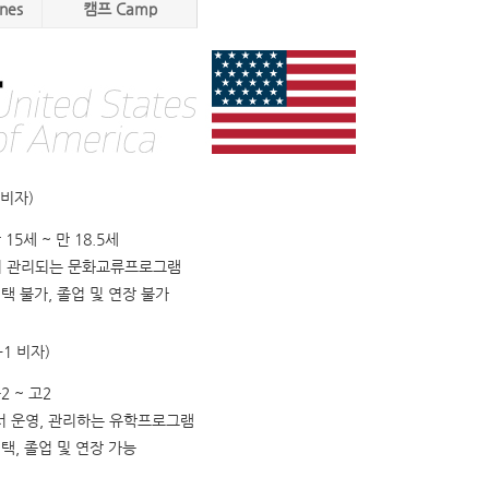
nes
캠프 Camp
 비자)
15세 ~ 만 18.5세
 관리되는 문화교류프로그램
선택 불가, 졸업 및 연장 불가
1 비자)
2 ~ 고2
서 운영, 관리하는 유학프로그램
선택, 졸업 및 연장 가능