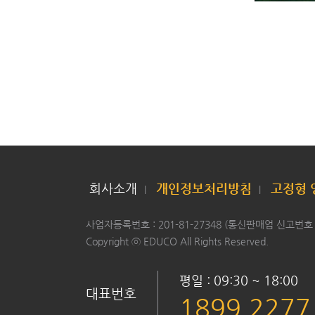
회사소개
개인정보처리방침
고정형 
|
|
사업자등록번호
:
201-81-27348
(통신판매업
신고번호
Copyright
ⓒ
EDUCO
All
Rights
Reserved.
평일 : 09:30 ~ 18:00
대표번호
1899.2277