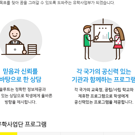
목표를
찾아
꿈을
그려갈
수
있도록
도와주는
유학사업부가
되겠습니다.
유학사업단 프로그램